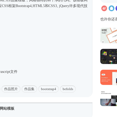
意HTML5作品集模板，风格独特的和干净的代码。该模板构
CSS框架
Bootstrap4
,HTML5和CSS3, jQuery许多现代技
也许你还
script文件
作品照片
作品集
bootstrap4
befolds
网站模板