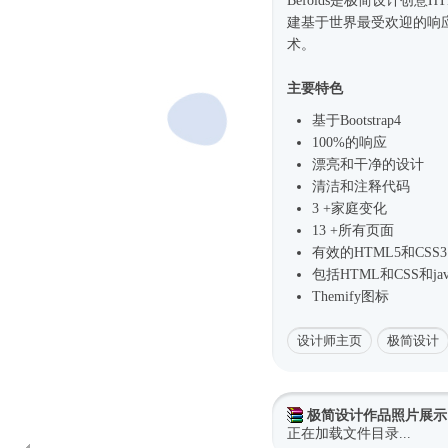
Befolds是极简设计创
建基于世界最受欢迎的响应
术。
主要特色
基于
Bootstrap4
100%的响应
漂亮和干净的设计
清洁和注释代码
3 +家庭变化
13 +所有页面
有效的HTML5和CSS3
包括HTML和CSS和java
Themify图标
设计师主页
极简设计
极简设计作品照片展示
正在加载文件目录...